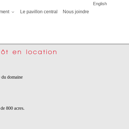
English
ment
Le pavillon central
Nous joindre
ôt en location
le du domaine
 de 800 acres.