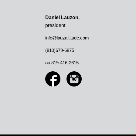
Daniel Lauzon
,
président
info@lauzaltitude.com
(819)679-6875
ou 819-416-2615