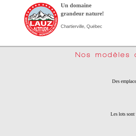
Un domaine
grandeur nature!
Chartierville, Québec
Nos modèles d
Des emplacem
Les lots sont